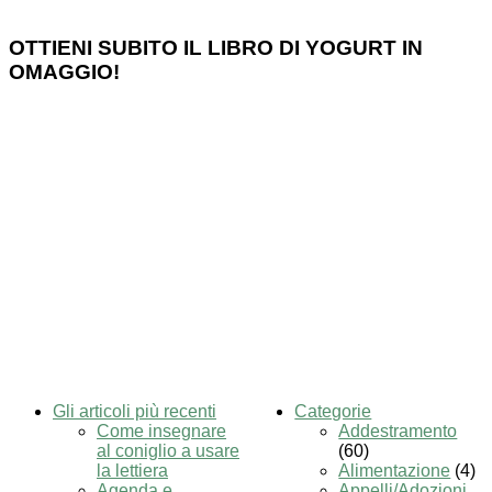
OTTIENI SUBITO IL LIBRO DI YOGURT IN
OMAGGIO!
Gli articoli più recenti
Categorie
Come insegnare
Addestramento
al coniglio a usare
(60)
la lettiera
Alimentazione
(4)
Agenda e
Appelli/Adozioni