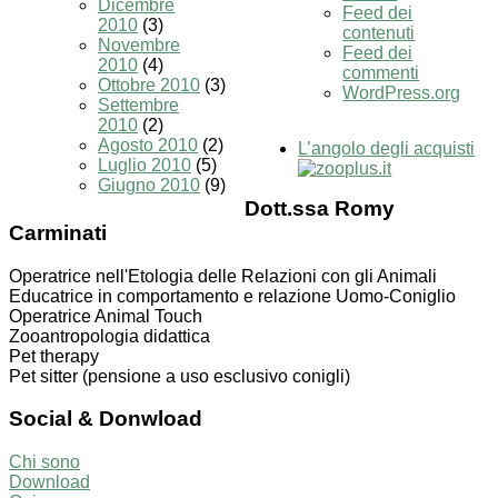
Dicembre
Feed dei
2010
(3)
contenuti
Novembre
Feed dei
2010
(4)
commenti
Ottobre 2010
(3)
WordPress.org
Settembre
2010
(2)
Agosto 2010
(2)
L’angolo degli acquisti
Luglio 2010
(5)
Giugno 2010
(9)
Dott.ssa Romy
Carminati
Operatrice nell'Etologia delle Relazioni con gli Animali
Educatrice in comportamento e relazione Uomo-Coniglio
Operatrice Animal Touch
Zooantropologia didattica
Pet therapy
Pet sitter (pensione a uso esclusivo conigli)
Social & Donwload
Chi sono
Download