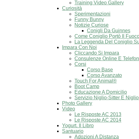
Training Video Gallery
Curiosità
Sperimentazioni
Funny Bunny
Notizie Curiose
Conigli Da Guinnes
Come Coniglio Portò Il Fuoco
La Leggenda Del Coniglio Su
Impara Con Noi
Cliccando Si Impara
Consulenze Online E Telefon
Corsi
Corso Base
Corso Avanzato
Touch For Animal®
Boot Camp
Educazione A Domicilio
Servizio Niglio-Sitter E Nigli
Photo Gallery
Video
Le Risposte AC 2013
Le Risposte AC 2014
Yogurt. Il Libro
Santuario
Adozioni A Distanza