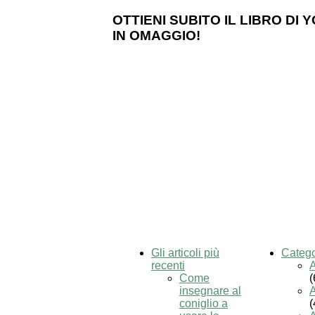
OTTIENI SUBITO IL LIBRO DI
IN OMAGGIO!
Gli articoli più
Catego
recenti
Come
(
insegnare al
A
coniglio a
(