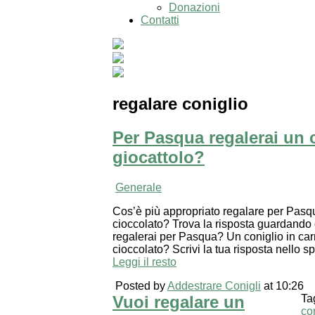
Donazioni
Contatti
regalare coniglio
Per Pasqua regalerai un 
giocattolo?
Generale
Cos’è più appropriato regalare per Pasqu
cioccolato? Trova la risposta guardando q
regalerai per Pasqua? Un coniglio in carn
cioccolato? Scrivi la tua risposta nello
Leggi il resto
Posted by
Addestrare Conigli
at 10:26
Vuoi regalare un
Ta
co