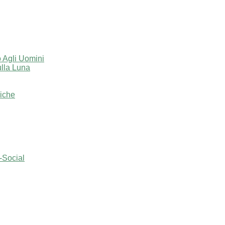
 Agli Uomini
lla Luna
iche
o-Social