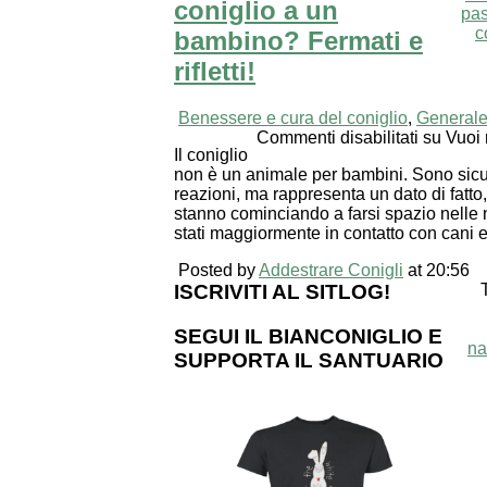
coniglio a un
pa
c
bambino? Fermati e
rifletti!
Benessere e cura del coniglio
,
General
Commenti disabilitati
su Vuoi r
Il coniglio
non è un animale per bambini. Sono sicu
reazioni, ma rappresenta un dato di fatto
stanno cominciando a farsi spazio nelle
stati maggiormente in contatto con cani e 
Posted by
Addestrare Conigli
at 20:56
ISCRIVITI AL SITLOG!
SEGUI IL BIANCONIGLIO E
na
SUPPORTA IL SANTUARIO